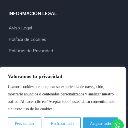
INFORMACIÓN LEGAL
Aviso Legal
Política de Cookies
Políticas de Privacidad
Valoramos tu privacidad
Usamos cookies para mejorar su experiencia de navegación,
mostrarle anuncios o contenidos personalizados y analizar nuestro
tráfico. Al hacer clic en “Aceptar todo” usted da su consentimiento
a nuestro uso de las cookies.
2024 © Copyright Para Benocar. Desarrollado Por Innoweb
Personalizar
Rechazar todo
Aceptar todo
Media.